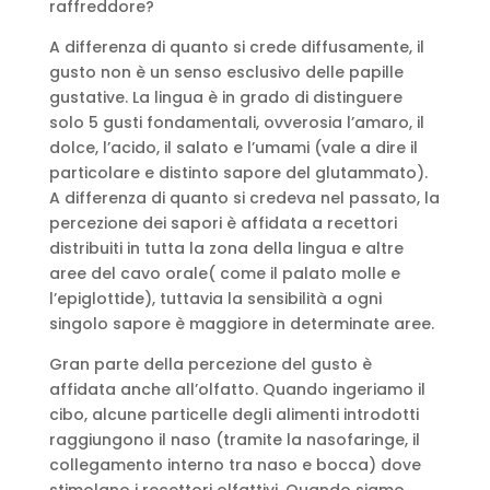
raffreddore?
A differenza di quanto si crede diffusamente, il
gusto non è un senso esclusivo delle papille
gustative. La lingua è in grado di distinguere
solo 5 gusti fondamentali, ovverosia l’amaro, il
dolce, l’acido, il salato e l’umami (vale a dire il
particolare e distinto sapore del glutammato).
A differenza di quanto si credeva nel passato, la
percezione dei sapori è affidata a recettori
distribuiti in tutta la zona della lingua e altre
aree del cavo orale( come il palato molle e
l’epiglottide), tuttavia la sensibilità a ogni
singolo sapore è maggiore in determinate aree.
Gran parte della percezione del gusto è
affidata anche all’olfatto. Quando ingeriamo il
cibo, alcune particelle degli alimenti introdotti
raggiungono il naso (tramite la nasofaringe, il
collegamento interno tra naso e bocca) dove