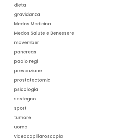
dieta
gravidanza
Medos Medicina
Medos Salute e Benessere
movember
pancreas
paolo regi
prevenzione
prostatectomia
psicologia
sostegno
sport
tumore
uomo
videocapillaroscopia