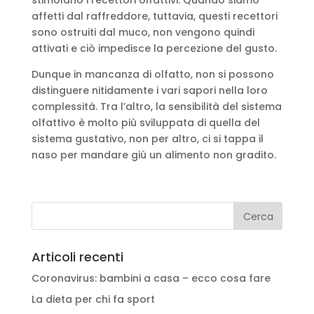
stimolano i recettori olfattivi. Quando siamo
affetti dal raffreddore, tuttavia, questi recettori
sono ostruiti dal muco, non vengono quindi
attivati e ciò impedisce la percezione del gusto.
Dunque in mancanza di olfatto, non si possono
distinguere nitidamente i vari sapori nella loro
complessità. Tra l’altro, la sensibilità del sistema
olfattivo è molto più sviluppata di quella del
sistema gustativo, non per altro, ci si tappa il
naso per mandare giù un alimento non gradito.
Articoli recenti
Coronavirus: bambini a casa – ecco cosa fare
La dieta per chi fa sport