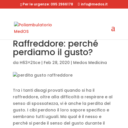
Per le urgenze: 095 2966178
info@medos.it
Raffreddore: perché
perdiamo il gusto?
da
H63^2Sce
|
Feb 28, 2020
|
Medos Medicina
Tra i tanti disagi provati quando si ha il
raffreddore, oltre alla difficoltà a respirare e al
senso di spossatezza, vi è anche la perdita del
gusto. I cibi perdono il loro sapore specifico e
sembrano tutti uguali. Ma qual è il nesso e
perché si perde il senso del gusto durante il