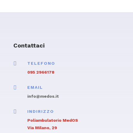
Contattaci

TELEFONO
095 2966178

EMAIL
info@medos.it

INDIRIZZO
Poliambulatorio MedOS
Via Milano, 29