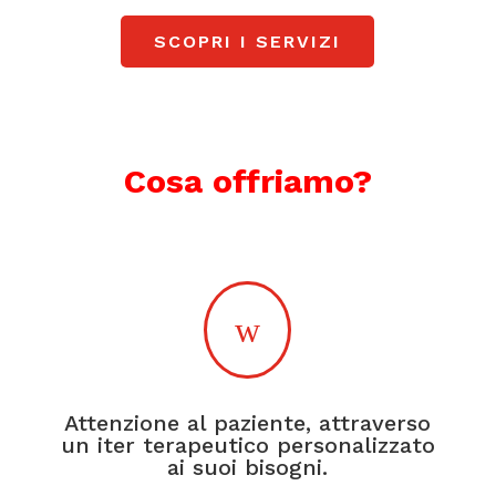
al
SCOPRI I SERVIZI
ic
o
n
Cosa offriamo?
w
Attenzione al paziente, attraverso
un iter terapeutico personalizzato
ai suoi bisogni.